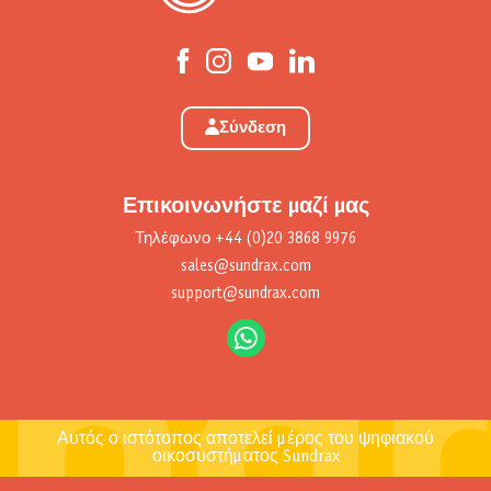
Σύνδεση
Επικοινωνήστε μαζί μας
Τηλέφωνο
+44 (0)20 3868 9976
sales@sundrax.com
support@sundrax.com
Αυτός ο ιστότοπος αποτελεί μέρος του ψηφιακού
οικοσυστήματος Sundrax