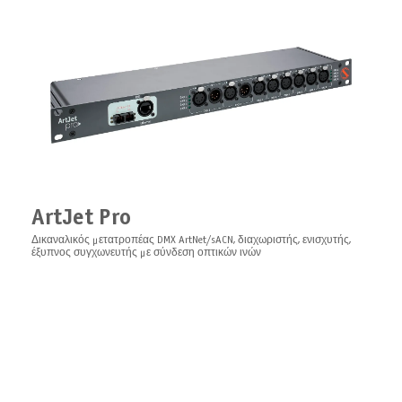
ArtJet Pro
Δικαναλικός μετατροπέας DMX ArtNet/sACN, διαχωριστής, ενισχυτής,
έξυπνος συγχωνευτής με σύνδεση οπτικών ινών