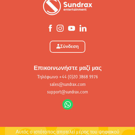
Σύνδεση
Επικοινωνήστε μαζί μας
Τηλέφωνο
+44 (0)20 3868 9976
sales@sundrax.com
support@sundrax.com
Αυτός ο ιστότοπος αποτελεί μέρος του ψηφιακού