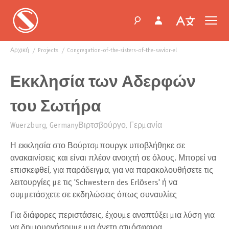
Αρχική
projects
congregation-of-the-sisters-of-the-savior-el
Εκκλησία των Αδερφών
του Σωτήρα
Wuerzburg, GermanyΒιρτσβούργο, Γερμανία
Η εκκλησία στο Βούρτσμπουργκ υποβλήθηκε σε
ανακαινίσεις και είναι πλέον ανοιχτή σε όλους. Μπορεί να
επισκεφθεί, για παράδειγμα, για να παρακολουθήσετε τις
λειτουργίες με τις 'Schwestern des Erlösers' ή να
συμμετάσχετε σε εκδηλώσεις όπως συναυλίες
Για διάφορες περιστάσεις, έχουμε αναπτύξει μια λύση για
να δημιουργήσουμε μια άνετη ατμόσφαιρα,