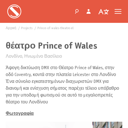
Αρχική
projects
prince-of-wales-theatre-el
θέατρο Prince of Wales
Λονδίνο, Ηνωμένο Βασίλειο
Άψογη δικτύωση DMX στο Θέατρο Prince of Wales, στην
οδό Coventry, κοντά στην πλατεία Leicester στο Λονδίνο
Ένα σύνολο εγκατεστημένων διαχωριστών DMX για
διανομή και ενίσχυση σήματος παρέχει τέλειο υπόβαθρο
για την υποδομή φωτισμού σε αυτό το μεγαλοπρεπές
θέατρο του Λονδίνου
Φωτογραφία