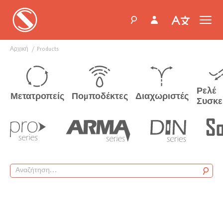
Αρχική
products
Ρελέ
Μετατροπείς
Πομποδέκτες
Διαχωριστές
Συσκε