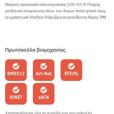
Μέγιστη προστασία από υπερτάσεις (100-315 V) Πλήρης
γαλβανική απομόνωση όλων των θυρών Απλό φιλικό προς
το χρήστη web interface Ρυθμιζόμενη κατεύθυνση θύρας DMX
Πρωτόκολλα βιομηχανίας
Υποστηρίζονται όλα τα σχετιζόμενα πρωτόκολλα