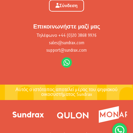
Σύνδεση
Επικοινωνήστε μαζί μας
Τηλέφωνο
+44 (0)20 3868 9976
sales@sundrax.com
support@sundrax.com
Αυτός ο ιστότοπος αποτελεί μέρος του ψηφιακού
οικοσυστήματος Sundrax