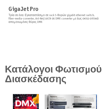
GigaJet Pro
Τρία σε ένα: Εγκαταστάσιμο σε rack 5-θυρών gigabit ethernet switch,
fiber-media-converter, Art-Net/sACN σε DMX converter με έως οκτώ οπτικά
απομονωμένες θύρες DMX
Κατάλογοι Φωτισμού
Διασκέδασης