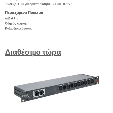
Ένδειξη:
LEDs για δραστηριότητα DMX και Ethernet
Περιεχόμενα Πακέτου
ArtJet Pro
Οδηγός χρήσης
Καλώδιο ρεύματος
Διαθέσιμο τώρα